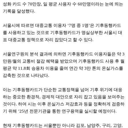
약
성화 카드 수 70만장, 일 평균 사용자 수 60만명이라는 눈에 띄는
국
기록을 달성했다.
임
심
중
서울시에 따르면 대중교통 이용자 ‘7명 중 1명’은 기후동행카드
절
를 사용하고 있는 것으로 기후동행카드가 명실상부한 서울시 대
최
신
표 대중교통 정책으로 자리 잡았다고 할 수 있다.
토
렌
트
서울연구원의 분석 결과에 의하면 기후동행카드 이용자들은 약 3
사
만원/월의 교통비 절감 혜택을 받았으며 기후동행카드 사용 후 월
이
트
평균 약 11.8회 승용차 이용을 줄여 연간 약 3만 톤의 온실가스를
순
감축한 것으로 나타났다.
위
비
아
이는 기후동행카드가 단순한 교통정책을 넘어 기후 위기에 대응
몰
웹
하는 중요한 환경적, 경제적 대안으로 자리 잡고 있음을 보여주는
토
것이다. 하여 시는 이후 온실가스 저감효과 등을 정확하게 검증하
끼
실
기 위해 ’25년 전문기관을 통한 연구용역을 실시할 예정이다.
시
간
무
현재 기후동행카드는 서울뿐만 아니라 김포, 남양주, 구리, 고양,