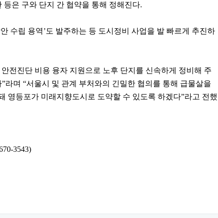
 등은 구와 단지 간 협약을 통해 정해진다.
안 수립 용역’도 발주하는 등 도시정비 사업을 발 빠르게 추진하
 안전진단 비용 융자 지원으로 노후 단지를 신속하게 정비해 주
다”라며 “서울시 및 관계 부처와의 긴밀한 협의를 통해 급물살을
돼 영등포가 미래지향도시로 도약할 수 있도록 하겠다”라고 전했
0-3543)