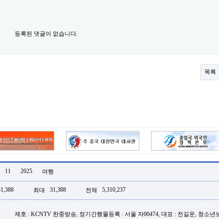
등록된 댓글이 없습니다.
목록
11
2025
여행
31,388
31,388
5,310,237
최대
전체
제호 : KCNTV 한중방송, 정기간행물등록 : 서울 자00474, 대표 : 전길운, 청소