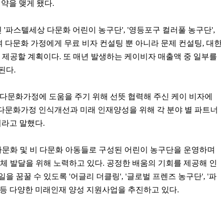
약을 맺게 됐다.
파스텔세상 다문화 어린이 농구단', '영등포구 컬러풀 농구단',
0여 다문화 가정에게 무료 비자 컨설팅 뿐 아니라 문제 컨설팅, 대
 제공할 계획이다. 또 매년 발생하는 케이비자 매출액 중 일부를
된다.
다문화가정에 도움을 주기 위해 선뜻 협력해 주신 케이 비자에
다문화가정 인식개선과 미래 인재양성을 위해 각 분야 별 파트너
라고 말했다.
다문화 및 비 다문화 아동들로 구성된 어린이 농구단을 운영하며
체 발달을 위해 노력하고 있다. 공정한 배움의 기회를 제공해 인
을 꿈꿀 수 있도록 '어글리 더클링', '글로벌 프렌즈 농구단', '파
등 다양한 미래인재 양성 지원사업을 추진하고 있다.