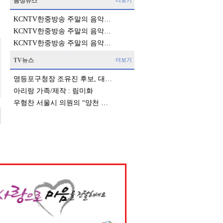
음성뉴스
더보기
KCNTV한중방송 주말의 음악…
KCNTV한중방송 주말의 음악…
KCNTV한중방송 주말의 음악…
TV뉴스
더보기
영등포구청장 조유진 후보, 대…
아리랑 가족/제작 : 림미화
우형찬 서울시 의원의 “양천 …