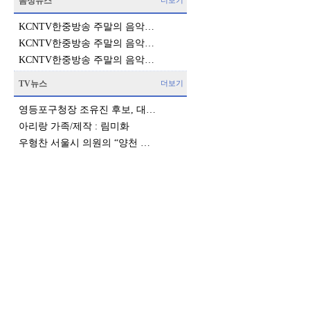
음성뉴스
더보기
KCNTV한중방송 주말의 음악…
KCNTV한중방송 주말의 음악…
KCNTV한중방송 주말의 음악…
TV뉴스
더보기
영등포구청장 조유진 후보, 대…
아리랑 가족/제작 : 림미화
우형찬 서울시 의원의 “양천 …