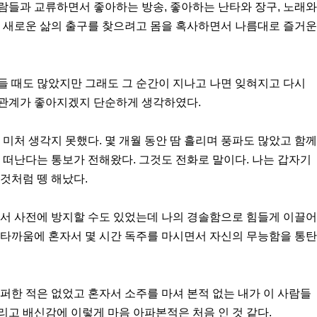
람들과 교류하면서 좋아하는 방송, 좋아하는 난타와 장구, 노래와
고 새로운 삶의 출구를 찾으려고 몸을 혹사하면서 나름대로 즐거운
들 때도 많았지만 그래도 그 순간이 지나고 나면 잊혀지고 다시
관계가 좋아지겠지 단순하게 생각하였다.
 미처 생각지 못했다. 몇 개월 동안 땀 흘리며 풍파도 많았고 함께
 떠난다는 통보가 전해왔다. 그것도 전화로 말이다. 나는 갑자기
것처럼 뗑 해났다.
경 써서 사전에 방지할 수도 있었는데 나의 경솔함으로 힘들게 이끌어
안타까움에 혼자서 몇 시간 독주를 마시면서 자신의 무능함을 통탄
퍼한 적은 없었고 혼자서 소주를 마셔 본적 없는 내가 이 사람들
고 배신감에 이렇게 마음 아파본적은 처음 인 것 같다.