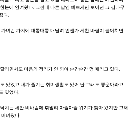
한눈에 안겨왔다. 그런데 다른 날엔 예쁘게만 보이던 그 감나무
졌다.
은 가녀린 가지에 대롱대롱 매달려 언젠가 세찬 바람이 불어치면
달리면서도 마음의 정리가 안 되여 순간순간 멍 때리고 있다.
미도 있었고 내가 즐기는 취미생활도 있어 난 그래도 행운아라고
도 있었다.
이닥치는 세찬 비바람에 휘말려 아슬아슬 위기가 찾아 왔지만 그래
 버텨왔다.