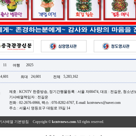
11
2025
여행
24,601
24,601
5,283,162
최대
전체
제호 : KCNTV 한중방송, 정기간행물등록 : 서울 자00474, 대표 : 전길운, 청소
기사배열책임자 : 전길운
전화 : 02-2676-6966, 팩스 : 070-8282-6767, E-mail: kcntvnews@naver.com
주소 : 서울시 영등포구 대림로 19길 14
기사배열 기본방침
Copyright ©
kcntvnews.com
All rights reserved.