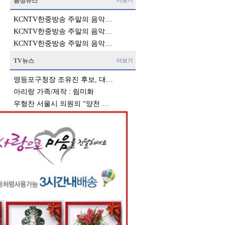
음성뉴스
더보기
KCNTV한중방송 주말의 음악…
KCNTV한중방송 주말의 음악…
KCNTV한중방송 주말의 음악…
TV뉴스
더보기
영등포구청장 조유진 후보, 대…
아리랑 가족/제작 : 림미화
우형찬 서울시 의원의 “양천 …