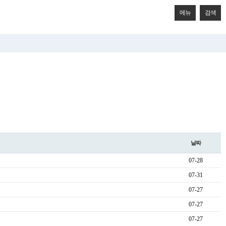
메뉴
검색
날짜
07-28
07-31
07-27
07-27
07-27