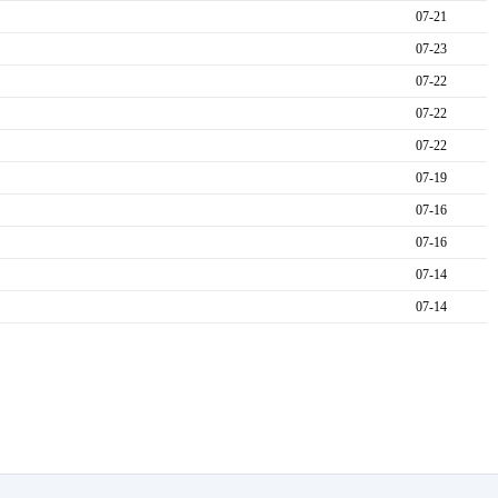
07-21
07-23
07-22
07-22
07-22
07-19
07-16
07-16
07-14
07-14