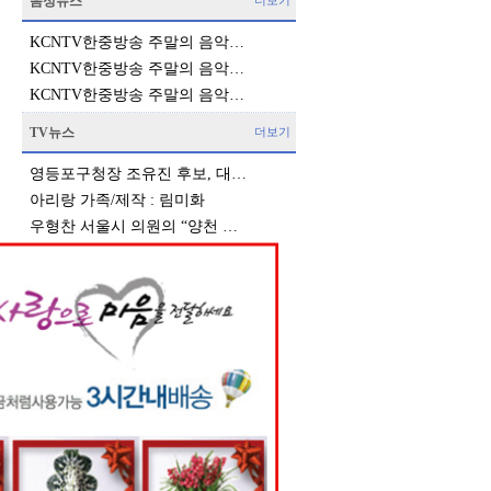
음성뉴스
더보기
KCNTV한중방송 주말의 음악…
KCNTV한중방송 주말의 음악…
KCNTV한중방송 주말의 음악…
TV뉴스
더보기
영등포구청장 조유진 후보, 대…
아리랑 가족/제작 : 림미화
우형찬 서울시 의원의 “양천 …