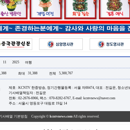
11
2025
여행
,388
31,388
5,300,767
최대
전체
제호 : KCNTV 한중방송, 정기간행물등록 : 서울 자00474, 대표 : 전길운, 청소
기사배열책임자 : 전길운
전화 : 02-2676-6966, 팩스 : 070-8282-6767, E-mail: kcntvnews@naver.com
주소 : 서울시 영등포구 대림로 19길 14
기사배열 기본방침
Copyright ©
kcntvnews.com
All rights reserved.