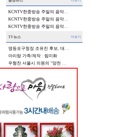
음성뉴스
더보기
KCNTV한중방송 주말의 음악…
KCNTV한중방송 주말의 음악…
KCNTV한중방송 주말의 음악…
TV뉴스
더보기
영등포구청장 조유진 후보, 대…
아리랑 가족/제작 : 림미화
우형찬 서울시 의원의 “양천 …