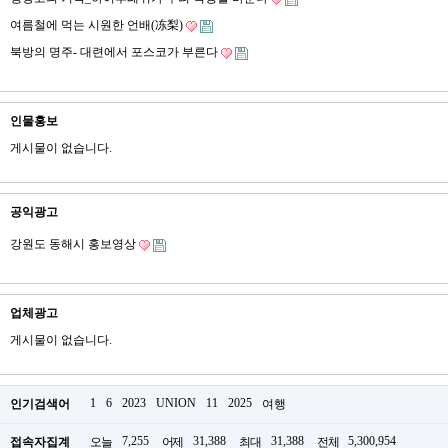
여름철에 먹는 시원한 언배(冻梨)
북방의 명주- 대련에서 포스코가 부른다
인물홍보
게시물이 없습니다.
공익광고
강원도 동해시 홍보영상
업체광고
게시물이 없습니다.
1
6
2023
UNION
11
2025
인기검색어
여행
7,255
31,388
31,388
5,300,954
접속자집계
오늘
어제
최대
전체