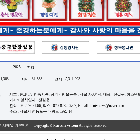
11
2025
여행
31,388
31,388
5,311,903
최대
전체
제호 : KCNTV 한중방송, 정기간행물등록 : 서울 자00474, 대표 : 전길운, 청소
기사배열책임자 : 전길운
전화 : 02-2676-6966, 팩스 : 070-8282-6767, E-mail: kcntvnews@naver.com
주소 : 서울시 영등포구 대림로 19길 14
기사배열 기본방침
Copyright ©
kcntvnews.com
All rights reserved.