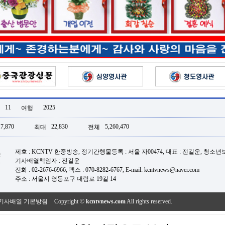
11
2025
여행
17,870
22,830
5,260,470
최대
전체
제호 : KCNTV 한중방송, 정기간행물등록 : 서울 자00474, 대표 : 전길운, 청소
기사배열책임자 : 전길운
전화 : 02-2676-6966, 팩스 : 070-8282-6767, E-mail: kcntvnews@naver.com
주소 : 서울시 영등포구 대림로 19길 14
기사배열 기본방침
Copyright ©
kcntvnews.com
All rights reserved.