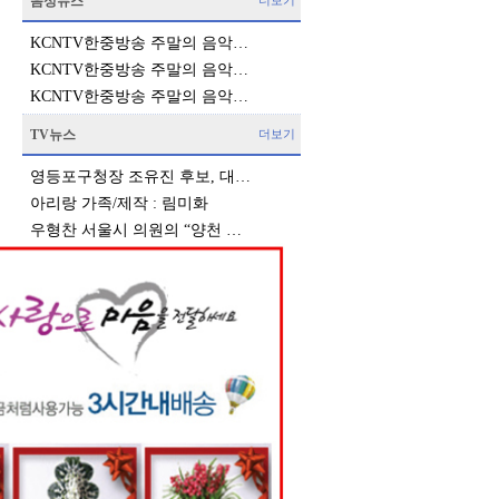
음성뉴스
더보기
KCNTV한중방송 주말의 음악…
KCNTV한중방송 주말의 음악…
KCNTV한중방송 주말의 음악…
TV뉴스
더보기
영등포구청장 조유진 후보, 대…
아리랑 가족/제작 : 림미화
우형찬 서울시 의원의 “양천 …