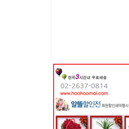
센
터
주
소
야
돔
클
럽
DOMCLUB
코
리
아
건
강
코
리
아
e
뉴
스
비
아
365
비
아
센