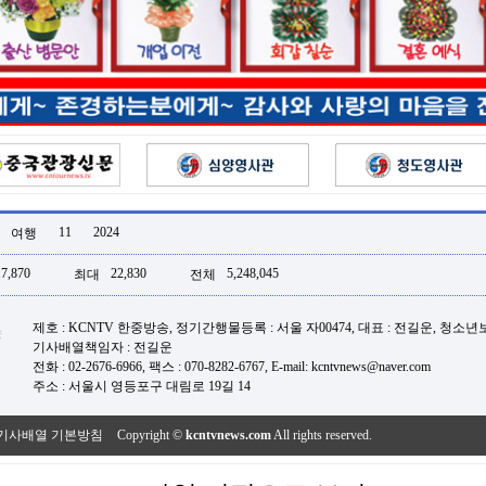
11
2024
여행
17,870
22,830
5,248,045
최대
전체
제호 : KCNTV 한중방송, 정기간행물등록 : 서울 자00474, 대표 : 전길운, 청소
기사배열책임자 : 전길운
전화 : 02-2676-6966, 팩스 : 070-8282-6767, E-mail: kcntvnews@naver.com
주소 : 서울시 영등포구 대림로 19길 14
기사배열 기본방침
Copyright ©
kcntvnews.com
All rights reserved.