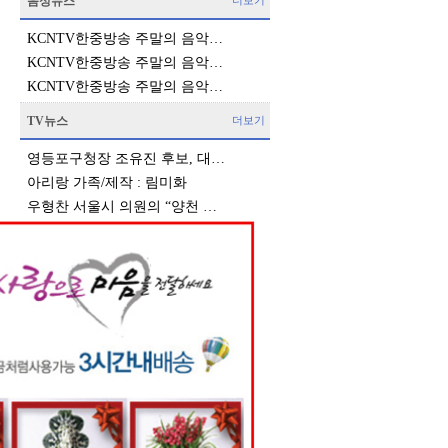
음성뉴스
더보기
KCNTV한중방송 주말의 음악…
KCNTV한중방송 주말의 음악…
KCNTV한중방송 주말의 음악…
TV뉴스
더보기
영등포구청장 조유진 후보, 대…
아리랑 가족/제작 : 림미화
우형찬 서울시 의원의 “양천 …