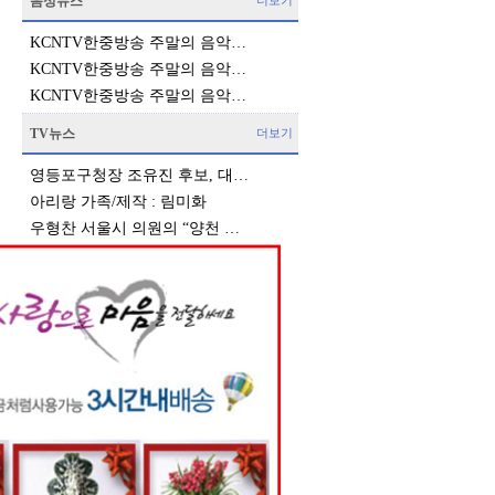
음성뉴스
더보기
KCNTV한중방송 주말의 음악…
KCNTV한중방송 주말의 음악…
KCNTV한중방송 주말의 음악…
TV뉴스
더보기
영등포구청장 조유진 후보, 대…
아리랑 가족/제작 : 림미화
우형찬 서울시 의원의 “양천 …