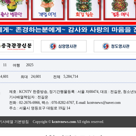
11
2025
여행
24,601
24,601
5,284,714
최대
전체
제호 : KCNTV 한중방송, 정기간행물등록 : 서울 자00474, 대표 : 전길운, 청소
기사배열책임자 : 전길운
전화 : 02-2676-6966, 팩스 : 070-8282-6767, E-mail: kcntvnews@naver.com
주소 : 서울시 영등포구 대림로 19길 14
기사배열 기본방침
Copyright ©
kcntvnews.com
All rights reserved.