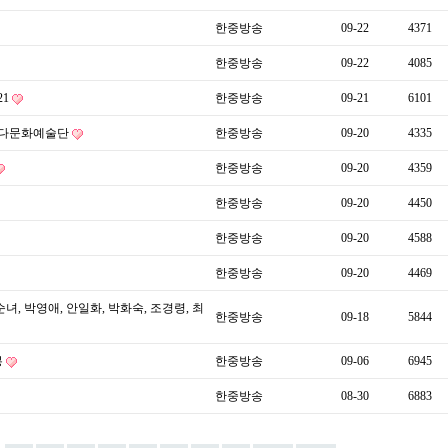
한중방송
09-22
4371
한중방송
09-22
4085
21
한중방송
09-21
6101
한국다문화예술단
한중방송
09-20
4335
한중방송
09-20
4359
한중방송
09-20
4450
한중방송
09-20
4588
한중방송
09-20
4469
녀, 박영애, 안일화, 박화숙, 조경령, 최
한중방송
09-18
5844
봉
한중방송
09-06
6945
한중방송
08-30
6883