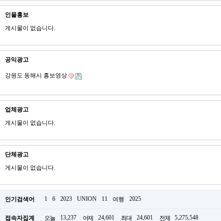
인물홍보
게시물이 없습니다.
공익광고
강원도 동해시 홍보영상
업체광고
게시물이 없습니다.
단체광고
게시물이 없습니다.
1
6
2023
UNION
11
2025
인기검색어
여행
13,237
24,601
24,601
5,275,548
접속자집계
오늘
어제
최대
전체