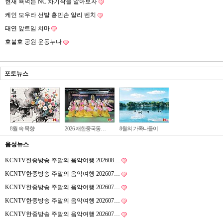
현재 욕먹는 NC 차기작을 알아보자
케인 모우라 선발 흥민손 알리 벤치
태연 앞트임 치마
호불호 공원 운동누나
포토뉴스
8월 속 묵향
2026 재한중국동…
8월의 가족나들이
음성뉴스
KCNTV한중방송 주말의 음악여행 202608…
KCNTV한중방송 주말의 음악여행 202607…
KCNTV한중방송 주말의 음악여행 202607…
KCNTV한중방송 주말의 음악여행 202607…
KCNTV한중방송 주말의 음악여행 202607…