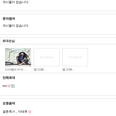
게시물이 없습니다.
문자참여
게시물이 없습니다.
초대손님
[스타들의 수다] …
'별그대&…
'별그대&…
단체초대
test
요청음악
결혼축가 _ 이태후