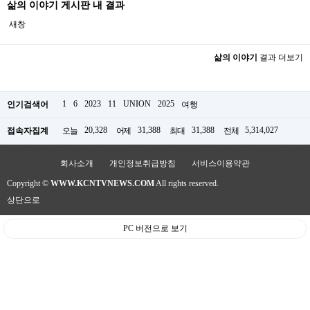
삶의 이야기 게시판 내 결과
새창
삶의 이야기
결과 더보기
1
6
2023
11
UNION
2025
인기검색어
여행
20,328
31,388
31,388
5,314,027
접속자집계
오늘
어제
최대
전체
회사소개
개인정보취급방침
서비스이용약관
Copyright ©
WWW.KCNTVNEWS.COM
All rights reserved.
상단으로
PC 버전으로 보기