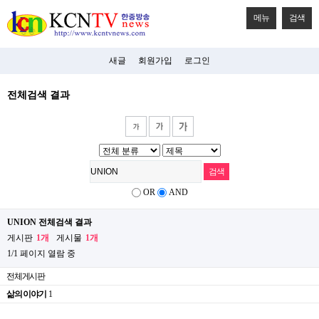
메뉴
검색
새글
회원가입
로그인
전체검색 결과
OR
AND
UNION 전체검색 결과
게시판
1개
게시물
1개
1/1 페이지 열람 중
전체게시판
삶의 이야기
1