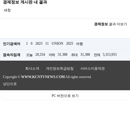
경제정보 게시판 내 결과
새창
경제정보
결과 더보기
1
6
2023
11
UNION
2025
인기검색어
여행
20,254
31,388
31,388
5,313,953
접속자집계
오늘
어제
최대
전체
회사소개
개인정보취급방침
서비스이용약관
Copyright ©
WWW.KCNTVNEWS.COM
All rights reserved.
상단으로
PC 버전으로 보기