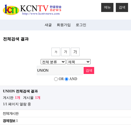
메뉴
검색
새글
회원가입
로그인
전체검색 결과
OR
AND
UNION 전체검색 결과
게시판
1개
게시물
1개
1/1 페이지 열람 중
전체게시판
경제정보
1