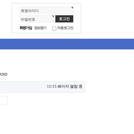
회원아이디
비밀번호
회원가입
정보찾기
자동로그인
AND
11/15 페이지 열람 중