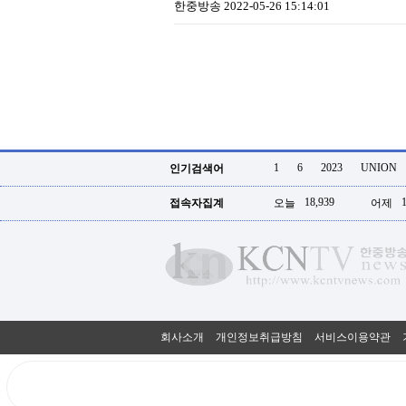
한중방송
2022-05-26 15:14:01
1
6
2023
UNION
인기검색어
18,939
접속자집계
오늘
어제
회사소개
개인정보취급방침
서비스이용약관