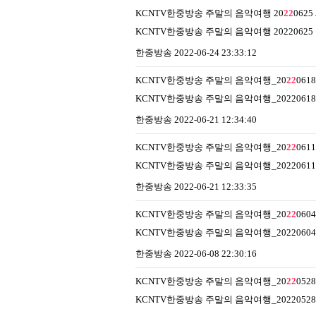
KCNTV한중방송 주말의 음악여행 20
22
0625
KCNTV한중방송 주말의 음악여행 20220625
한중방송
2022-06-24 23:33:12
KCNTV한중방송 주말의 음악여행_20
22
0618
KCNTV한중방송 주말의 음악여행_20220618
한중방송
2022-06-21 12:34:40
KCNTV한중방송 주말의 음악여행_20
22
0611
KCNTV한중방송 주말의 음악여행_20220611
한중방송
2022-06-21 12:33:35
KCNTV한중방송 주말의 음악여행_20
22
0604
KCNTV한중방송 주말의 음악여행_20220604
한중방송
2022-06-08 22:30:16
KCNTV한중방송 주말의 음악여행_20
22
0528
KCNTV한중방송 주말의 음악여행_20220528