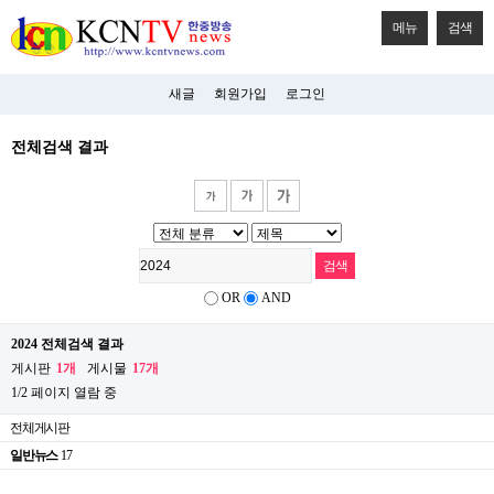
메뉴
검색
새글
회원가입
로그인
전체검색 결과
OR
AND
2024 전체검색 결과
게시판
1개
게시물
17개
1/2 페이지 열람 중
전체게시판
일반뉴스
17