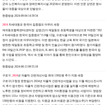
군의 노인복지시설과 장애인복지시설 20곳에서 운영된다. 이번 인문 강연은 명사
들이 대중을 대상으로 단발성으…
한중방송
2024-09-04 14:59:54
2024
차세대동포 한국어 집중캠프 마무리
새창
재외동포협력센터(센터장: 김영근)가 재일동포 초등학생을 대상으로 마련한 “202
4 차세대동포 한국어 집중캠프”가 8월 12일, 수료식을 마지막으로 9박 10일간의 일
정이 성공적으로 마무리되었다. 이번 캠프에는 한글 교육 취약 국가인 일본에서
방한한 재일동포 초등학교 60명 및 현지 인솔교사 8명이 참가하였다. 참가자들은
9박 10일간 K-POP·댄스, 한국요리, K-뷰티 등 다양한 콘텐츠를 활용한 한국어 집
중 수업을 받았으며, 역사 속 인물 이야기 등을 통해 한인으로서 정체성을 함양하
는 시간도…
한중방송
2024-08-13 09:55:18
구로구,
2024
년 자율적 간판개선사업 최대 130만원 추가 지원
새창
구로구(구청장 문헌일)가 2024년 자율적 간판개선사업을 오는 11월 예산소진시까
지 추가 접수한다. 자율적 간판개선사업은 불법 광고물 설치를 사전에 예방하고
노후된 간판을 정비하여 안전하고 쾌적한 거리환경을 조성하는 사업이다. 영업장
면적이 133㎡ 미만의 관내 자영업자에게 업소당 벽면 이용간판 1개 기준으로 최대
130만원의 비용을 지원한다. 단, 지원금 초과 비용은 광고주(업소주)가 부담한다.