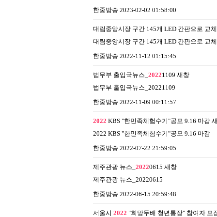
한중방송
2023-02-02 01:58:00
대림중앙시장 구간 145개 LED 간판으로 
대림중앙시장 구간 145개 LED 간판으로 교체된
한중방송
2022-11-12 01:15:45
법무부 출입국뉴스_
2022
1109
새창
법무부 출입국뉴스_20221109
한중방송
2022-11-09 00:11:57
2022
KBS "한민족체험수기"공모 9.16 마감
2022 KBS "한민족체험수기"공모 9.16 마감
한중방송
2022-07-22 21:59:05
제주관광 뉴스_
2022
0615
새창
제주관광 뉴스_20220615
한중방송
2022-06-15 20:59:48
서울시
2022
"희망두배 청년통장" 참여자 모