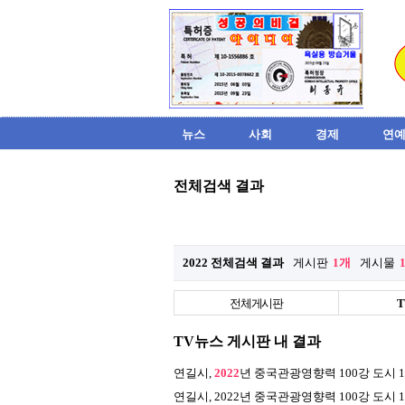
뉴스
사회
경제
연예
전체검색 결과
2022 전체검색 결과
게시판
1개
게시물
전체게시판
TV뉴스 게시판 내 결과
연길시,
2022
년 중국관광영향력 100강 도시 
연길시, 2022년 중국관광영향력 100강 도시 