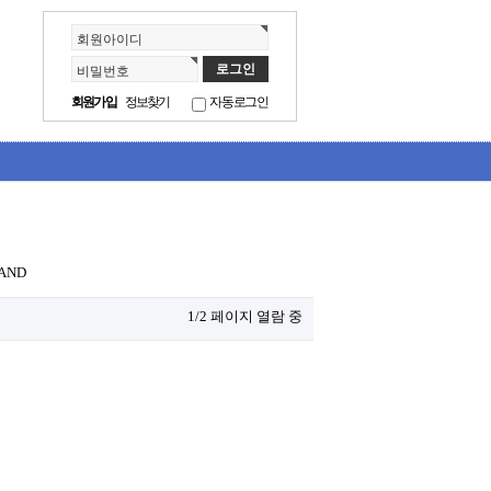
회원아이디
비밀번호
회원가입
정보찾기
자동로그인
AND
1/2 페이지 열람 중