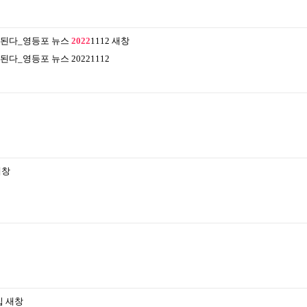
교체된다_영등포 뉴스
2022
1112
새창
다_영등포 뉴스 20221112
새창
집
새창