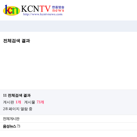
전체검색 결과
11 전체검색 결과
게시판
1개
게시물
73개
2/8 페이지 열람 중
전체게시판
음성뉴스
73