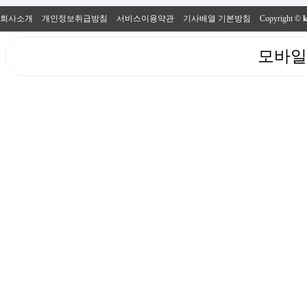
회사소개
개인정보취급방침
서비스이용약관
기사배열 기본방침
Copyright ©
모바일