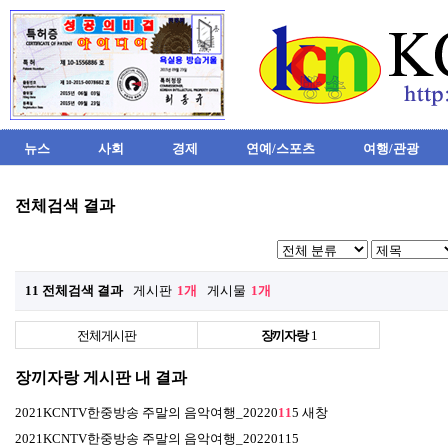
뉴스
사회
경제
연예/스포츠
여행/관광
전체검색 결과
11 전체검색 결과
게시판
1개
게시물
1개
전체게시판
장끼자랑
1
장끼자랑 게시판 내 결과
2021KCNTV한중방송 주말의 음악여행_20220
11
5
새창
2021KCNTV한중방송 주말의 음악여행_20220115