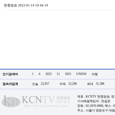
한중방송
2022-01-14 19:44:19
1
6
2023
11
2025
UNION
인기검색어
여행
22,057
23,296
31,388
접속자집계
오늘
어제
최대
제호 : KCNTV 한중방송, 
기사배열책임자 : 전길운
전화 : 02-2676-6966, 팩스 : 07
주소 : 서울시 영등포구 대림로