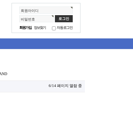
회원아이디
비밀번호
회원가입
정보찾기
자동로그인
AND
6/14 페이지 열람 중