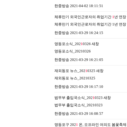
한중방송
2021-04-02 18:11:51
체류만기 외국인근로자의 취업기간
1
년 연장
체류만기 외국인근로자의 취업기간 1년 연장
한중방송
2021-03-29 16:24:15
영등포소식_202
1
0326
새창
영등포소식_20210326
한중방송
2021-03-29 16:21:05
재외동포 뉴스_202
1
0325
새창
재외동포 뉴스_20210325
한중방송
2021-03-29 16:17:10
법무부 출입국소식_202
1
0323
새창
법무부 출입국소식_20210323
한중방송
2021-03-29 16:08:57
영등포구 202
1
온, 오프라인 여의도 봄꽃축제