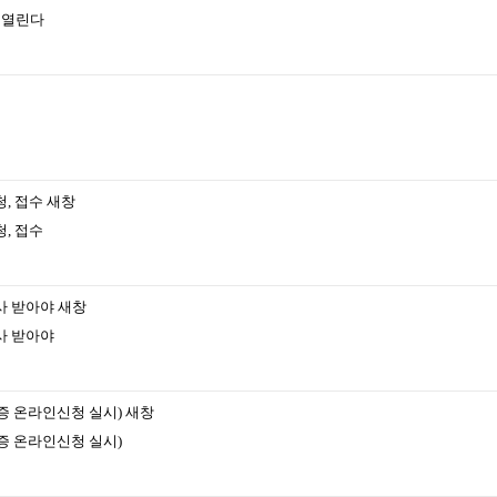
제 열린다
, 접수
새창
, 접수
사 받아야
새창
사 받아야
사증 온라인신청 실시)
새창
사증 온라인신청 실시)