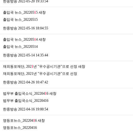
한중방송
2022-05-20 19:33:54
출입국 뉴스_202205
1
5
새창
출입국 뉴스_20220515
한중방송
2022-05-16 18:04:55
출입국 뉴스_202205
1
4
새창
출입국 뉴스_20220514
한중방송
2022-05-14 14:35:44
재외동포재단, 202
1
년 "우수공시기관"으로 선정
새창
재외동포재단, 2021년 "우수공시기관"으로 선정
한중방송
2022-04-26 10:47:42
법무부 출입국소식_202204
1
6
새창
법무부 출입국소식_20220416
한중방송
2022-04-16 19:00:54
영등포뉴스_202204
1
6
새창
영등포뉴스_20220416