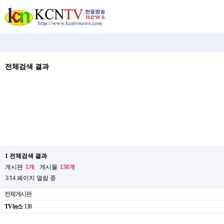
전체검색 결과
1 전체검색 결과
게시판
1개
게시물
138개
3/14 페이지 열람 중
전체게시판
TV뉴스
138