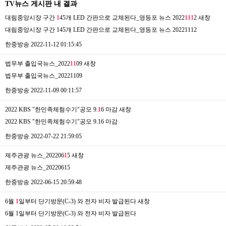
TV뉴스 게시판 내 결과
대림중앙시장 구간
1
45개 LED 간판으로 교체된다_영등포 뉴스 2022
1
1
1
2
새창
대림중앙시장 구간 145개 LED 간판으로 교체된다_영등포 뉴스 20221112
한중방송
2022-11-12 01:15:45
법무부 출입국뉴스_2022
1
1
09
새창
법무부 출입국뉴스_20221109
한중방송
2022-11-09 00:11:57
2022 KBS "한민족체험수기"공모 9.
1
6 마감
새창
2022 KBS "한민족체험수기"공모 9.16 마감
한중방송
2022-07-22 21:59:05
제주관광 뉴스_202206
1
5
새창
제주관광 뉴스_20220615
한중방송
2022-06-15 20:59:48
6월
1
일부터 단기방문(C-3) 와 전자 비자 발급된다
새창
6월 1일부터 단기방문(C-3) 와 전자 비자 발급된다