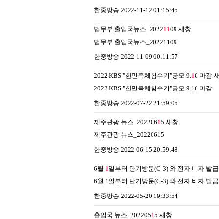
한중방송
2022-11-12 01:15:45
법무부 출입국뉴스_2022
1
1
09
새창
법무부 출입국뉴스_20221109
한중방송
2022-11-09 00:11:57
2022 KBS "한민족체험수기"공모 9.
1
6 마감
2022 KBS "한민족체험수기"공모 9.16 마감
한중방송
2022-07-22 21:59:05
제주관광 뉴스_202206
1
5
새창
제주관광 뉴스_20220615
한중방송
2022-06-15 20:59:48
6월
1
일부터 단기방문(C-3) 와 전자 비자 발
6월 1일부터 단기방문(C-3) 와 전자 비자 발
한중방송
2022-05-20 19:33:54
출입국 뉴스_202205
1
5
새창