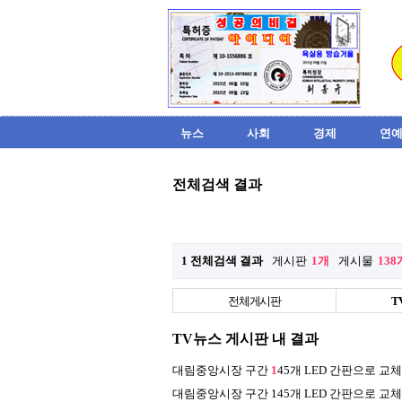
뉴스
사회
경제
연예
전체검색 결과
1 전체검색 결과
게시판
1개
게시물
138
전체게시판
T
TV뉴스 게시판 내 결과
대림중앙시장 구간
1
45개 LED 간판으로 교
대림중앙시장 구간 145개 LED 간판으로 교체된