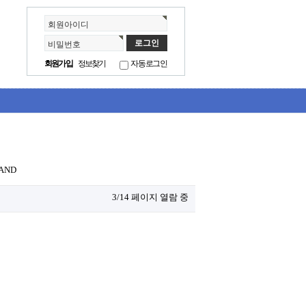
회원아이디
비밀번호
회원가입
정보찾기
자동로그인
AND
3/14 페이지 열람 중