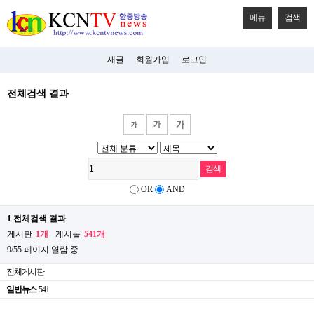
메뉴
검색
새글
회원가입
로그인
전체검색 결과
OR
AND
1 전체검색 결과
게시판
1개
게시물
541개
9/55 페이지 열람 중
전체게시판
일반뉴스
541