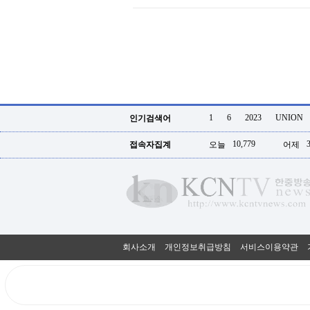
1
6
2023
UNION
인기검색어
10,779
접속자집계
오늘
어제
회사소개
개인정보취급방침
서비스이용약관