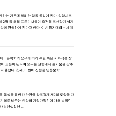
하는 가운데 화려한 막을 올리게 된다. 심양시조
씨야 2명 등 해외 프로기사들이 출전해 조선장기 세계
함께 진행하게 된다고 한다. 이번 장기대회는 세계
 . 문학회의 요구에 따라 수필 혹은 시화작품 창
상에 도움이 된다며 모두들 산행내내 즐거움을 감추
제출했다. 첫째, 이번에 진행한 단풍문학…
발굴·육성을 통한 대한민국 창조경제 제2의 도약을 다
를 기회로 바꾸는 한상의 기업가정신에 대해 범국민
 국내청년실업난 …