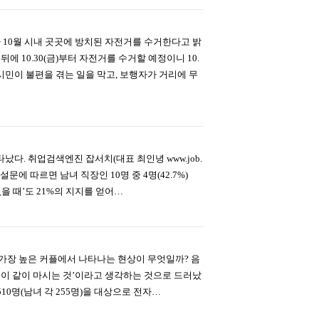
 10월 시내 곳곳에 방치된 자전거를 수거한다고 밝
에 10.30(금)부터 자전거를 수거할 예정이니 10.
시민이 불편을 겪는 일을 막고, 보행자가 거리에 무
. 취업검색엔진 잡서치(대표 최인녕 www.job.
설문에 따르면 남녀 직장인 10명 중 4명(42.7%)
을 때’도 21%의 지지를 얻어…
 가장 높은 커플에서 나타나는 현상이 무엇일까? 음
둘이 같이 마시는 것’이라고 생각하는 것으로 드러났
10명(남녀 각 255명)을 대상으로 전자…