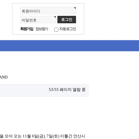
회원아이디
비밀번호
회원가입
정보찾기
자동로그인
AND
53/55 페이지 열람 중
 오는 11월 6일(금), 7일(토) 이틀간 안산시