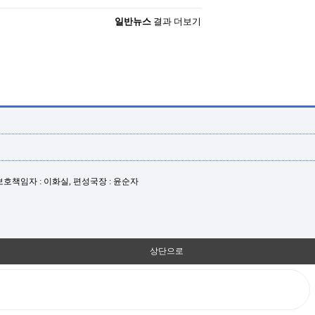
일반뉴스
결과 더보기
년보호책임자 : 이화실, 편성국장 : 윤순자
상단으로