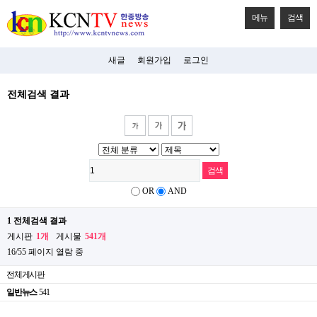
메뉴
검색
새글
회원가입
로그인
전체검색 결과
OR
AND
1 전체검색 결과
게시판
1개
게시물
541개
16/55 페이지 열람 중
전체게시판
일반뉴스
541