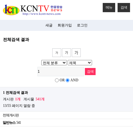
메뉴
검색
새글
회원가입
로그인
전체검색 결과
OR
AND
1 전체검색 결과
게시판
1개
게시물
541개
13/55 페이지 열람 중
전체게시판
일반뉴스
541