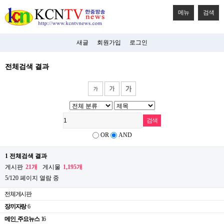
메뉴
검색
새글
회원가입
로그인
전체검색 결과
OR
AND
1 전체검색 결과
게시판
21개
게시물
1,195개
5/120 페이지 열람 중
전체게시판
장끼자랑
6
메인_주요뉴스
16