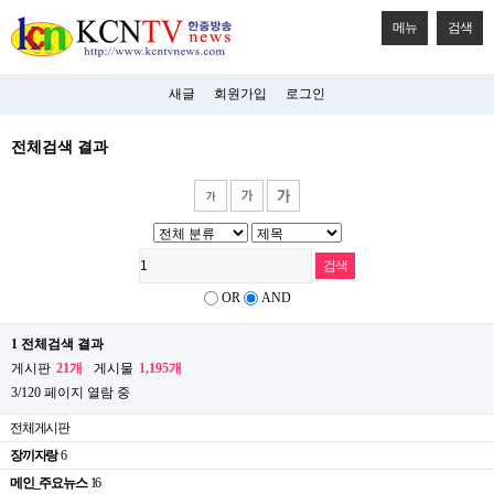
메뉴
검색
새글
회원가입
로그인
전체검색 결과
OR
AND
1 전체검색 결과
게시판
21개
게시물
1,195개
3/120 페이지 열람 중
전체게시판
장끼자랑
6
메인_주요뉴스
16