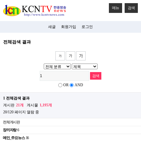
메뉴
검색
새글
회원가입
로그인
전체검색 결과
OR
AND
1 전체검색 결과
게시판
21개
게시물
1,195개
20/120 페이지 열람 중
전체게시판
장끼자랑
6
메인_주요뉴스
16