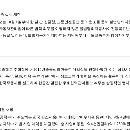
속 실시
새창
오는 10월 1일부터 한 달 간 경찰청, 교통안전공단 등의 협조를 통해 불법명의
 자동차관리법에 따른 법적 의무를 이행하지 않은 불법명의자동차(이전등록위반)
 등을 일컫는다. 불법자동차에 대하여는 지난해부터 국토교통부가 행정자치부, 
족제6중학교 주회장에서 2015년중국심양한국주 개막식을 진행하였다. 이는 심
, 통상, 문화, 체육 등 여러분야에서 상호교류의 협력을 증진하는 활동이다. 심
 한국주행사를 선도하며 한중간 밀접한 우호협력관계를 보여주는 상징적인 행사로
체결
새창
)가 주도하는 한국 컨소시움(DNS, 베링, CNB수자원 등)이 지난 9월 4일에 이
지하수 개발 사업 계약을 체결했다. 총 사업비용은 1억4천만달러(약 1,750억원