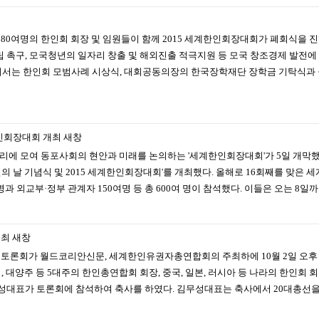
 380여명의 한인회 회장 및 임원들이 함께 2015 세계한인회장대회가 폐회식을
 촉구, 모국청년의 일자리 창출 및 해외진출 적극지원 등 모국 창조경제 발전에
에서는 한인회 모범사례 시상식, 대회공동의장의 한국장학재단 장학금 기탁식과 
인회장대회 개최
새창
자리에 모여 동포사회의 현안과 미래를 논의하는 '세계한인회장대회'가 5일 개막
의 날 기념식 및 2015 세계한인회장대회'를 개최했다. 올해로 16회째를 맞은
명과 외교부·정부 관계자 150여명 등 총 600여 명이 참석했다. 이들은 오는 8
개최
새창
대토론회가 월드코리안신문, 세계한인유권자총연합회의 주최하에 10월 2일 오후
, 대양주 등 5대주의 한인총연합회 회장, 중국, 일본, 러시아 등 나라의 한인회
성대표가 토론회에 참석하여 축사를 하였다. 김무성대표는 축사에서 20대총선을