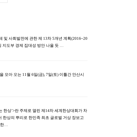
및 사회발전에 관한 제 13차 5개년 계획(2016~20
 지도부 경제 집대성 방안 나올 듯 …
 오는 11월 6일(금), 7일(토) 이틀간 안산시
가는 한상’>란 주제로 열린 제14차 세계한상대회가 차
서 한상의 뿌리로 한민족 최초 글로벌 거상 장보고
 한…