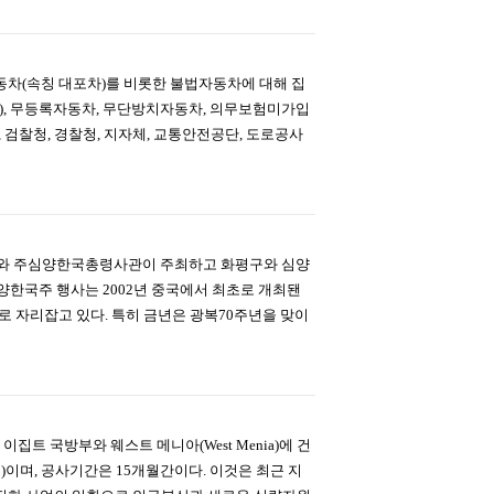
자동차(속칭 대포차)를 비롯한 불법자동차에 대해 집
, 무등록자동차, 무단방치자동차, 의무보험미가입
검찰청, 경찰청, 지자체, 교통안전공단, 도로공사
양시와 주심양한국총령사관이 주최하고 화평구와 심양
양한국주 행사는 2002년 중국에서 최초로 개최됀
 자리잡고 있다. 특히 금년은 광복70주년을 맞이
집트 국방부와 웨스트 메니아(West Menia)에 건
)이며, 공사기간은 15개월간이다. 이것은 최근 지