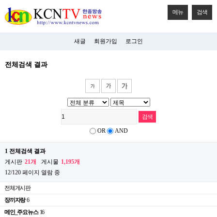
메뉴
검색
새글
회원가입
로그인
전체검색 결과
OR
AND
1 전체검색 결과
게시판
21개
게시물
1,195개
12/120 페이지 열람 중
전체게시판
장끼자랑
6
메인_주요뉴스
16