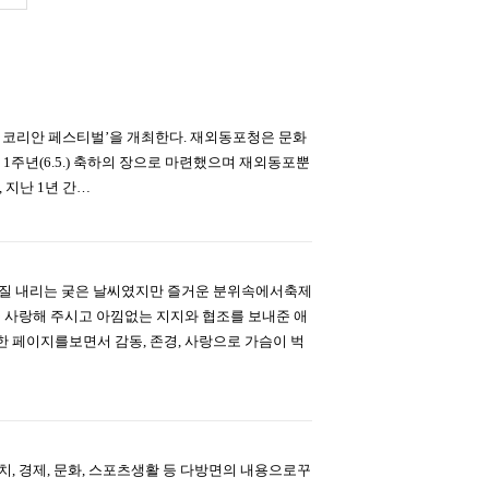
024 코리안 페스티벌’을 개최한다. 재외동포청은 문화
1주년(6.5.) 축하의 장으로 마련했으며 재외동포뿐
 지난 1년 간…
질구질 내리는 궂은 날씨였지만 즐거운 분위속에서축제
 사랑해 주시고 아낌없는 지지와 협조를 보내준 애
 페이지를보면서 감동, 존경, 사랑으로 가슴이 벅
정치, 경제, 문화, 스포츠생활 등 다방면의 내용으로꾸