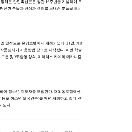
성장해온 한민족신문은 창간 16주년을 기념하여 오
해 헌신한 분들과 관심과 격려를 보내준 분들을 모시
 2일 일정으로 온양호텔에서 개최되였다. 21일, 개회
 작품심사기 사용방법 강의로 시작됐다. 이번 학술
드론 및 VR촬영 강의, 미러리스 카메라 메카니즘
 위하여 청소년 지도자를 모집한다. 재외동포협력센
외동포 청소년 모국연수’를 매년 개최하고 있다. 센
 지도자…