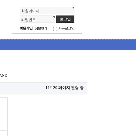
회원아이디
비밀번호
회원가입
정보찾기
자동로그인
AND
11/120 페이지 열람 중