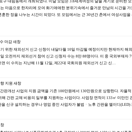
등포구 대림동에서 개최되였다. 이날 모임은 3.8세계여성의 날을 계기로 준비한
리는 마음으로 한자리에 모여 화기애애한 분위기속에서 즐거운 만남의 시간을 가졌
훈한 정을 나누는 시간이 되었다. 또 모임에서는 근 30년간 촌에서 여성사업을
접수 마감
새창
하기 위한 재외선거 신고·신청이 내달다월 10일 마감될 예정이지만 현재까지 해외
 오전까지 재외선거 참여 신고·신청자 수는 8만 88명이다. 이 중 국외부재자 7만 
르면 이 수치는 지난해 11월 12일, 제22대 국회의원 재외선거 신고·신…
상향 지원
새창
적 간판개선 사업의 지원 금액을 기존 100만원에서 130만원으로 상향한다. 자
 간판 교체 비용의 일부를 지원하는 사업이다. 사업장 면적이 133㎡ 미만인 관내
간판을 신규 설치하는 경우나 영업 중인 사업자가 불법ㆍ노후 간판을 엘이디(LED
새창