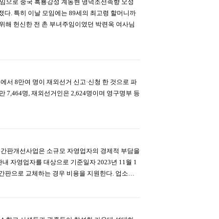
 모임으로 중국 흑룡강성 계동현 명덕조선족향 오성
다. 특히 이날 모임에는 89세의 최고령 할머니까
 위해 헌신한 전 촌 부녀주임이였던 박련옥 여사님
에서 8만여 명이 재외선거 신고·신청 한 것으로 파
7,464명, 재외선거인은 2,624명이며 영구명부 등
율적 간판개선사업은 소규모 자영업자의 경제적 부담을
 자영업자를 대상으로 기준일자 2023년 11월 1
) 간판으로 교체하는 경우 비용을 지원한다. 업소…