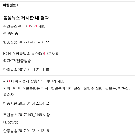
여행정보
1
음성뉴스 게시판 내 결과
주간뉴스20
1
705
1
5_2
1
새창
/한중방송
한중방송
2017-05-17 14:08:22
KCNTV한중방송 뉴스050
1
_07
새창
/KCNTV한중방송
한중방송
2017-05-01 21:01:48
제4
1
회 아나운서 삼총사의 이야기
새창
기획 : KCNTV한중방송 제작 : 한민족미디어 편집 : 전항주 진행 : 김보옥, 이화실,
윤순자
한중방송
2017-04-04 22:54:12
주간뉴스 20
1
70403_0409
새창
/한중방송
한중방송
2017-04-03 14:13:19