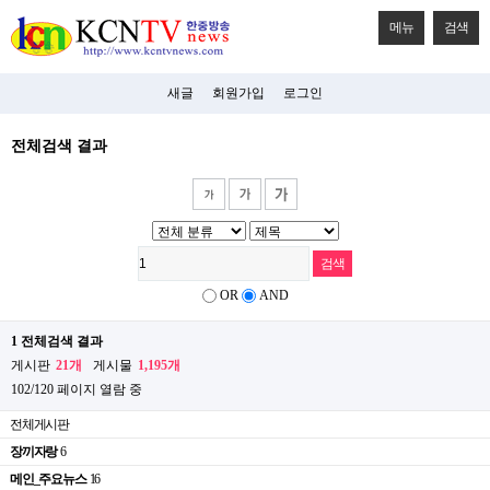
메뉴
검색
새글
회원가입
로그인
전체검색 결과
OR
AND
1 전체검색 결과
게시판
21개
게시물
1,195개
102/120 페이지 열람 중
전체게시판
장끼자랑
6
메인_주요뉴스
16