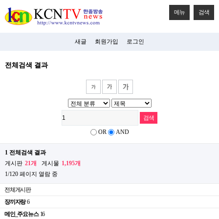
메뉴
검색
새글
회원가입
로그인
전체검색 결과
OR
AND
1 전체검색 결과
게시판
21개
게시물
1,195개
1/120 페이지 열람 중
전체게시판
장끼자랑
6
메인_주요뉴스
16