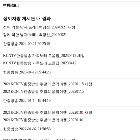
여행정보
1
장끼자랑 게시판 내 결과
정에 약한 남자/노래 : 백경선_2024092
1
새창
정에 약한 남자/노래 : 백경선_20240921
한중방송
2024-09-21 20:25:01
KCNTV한중방송 가족노래 모음집_202304
1
2
새창
KCNTV한중방송 가족노래 모음집_20230412
한중방송
2023-04-12 09:44:23
202
1
KCNTV한중방송 주말의 음악여행_20220
1
1
5
새창
2021KCNTV한중방송 주말의 음악여행_20220115
한중방송
2022-01-14 19:44:19
202
1
KCNTV한중방송 주말의 음악여행_20220
1
0
1
새창
2021KCNTV한중방송 주말의 음악여행_20220101
한중방송
2022-01-02 21:56:58