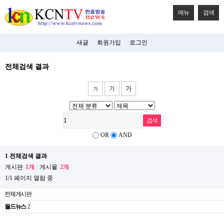
메뉴
검색
새글
회원가입
로그인
전체검색 결과
OR
AND
1 전체검색 결과
게시판
1개
게시물
2개
1/1 페이지 열람 중
전체게시판
월드뉴스
2