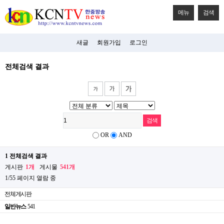
메뉴
검색
새글
회원가입
로그인
전체검색 결과
OR
AND
1 전체검색 결과
게시판
1개
게시물
541개
1/55 페이지 열람 중
전체게시판
일반뉴스
541