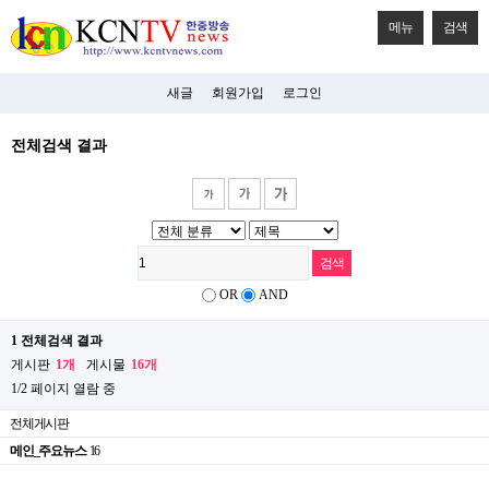
메뉴
검색
새글
회원가입
로그인
전체검색 결과
OR
AND
1 전체검색 결과
게시판
1개
게시물
16개
1/2 페이지 열람 중
전체게시판
메인_주요뉴스
16