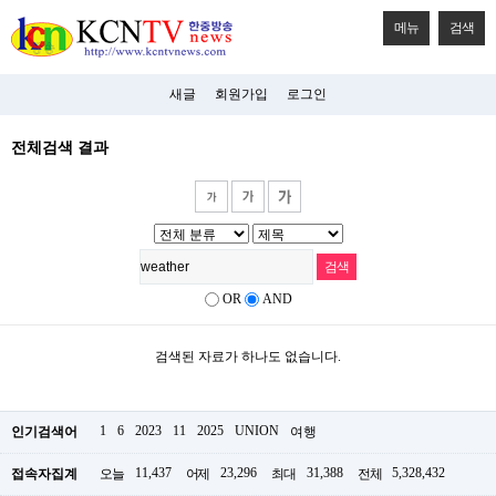
메뉴
검색
새글
회원가입
로그인
전체검색 결과
OR
AND
검색된 자료가 하나도 없습니다.
1
6
2023
11
2025
UNION
인기검색어
여행
11,437
23,296
31,388
5,328,432
접속자집계
오늘
어제
최대
전체