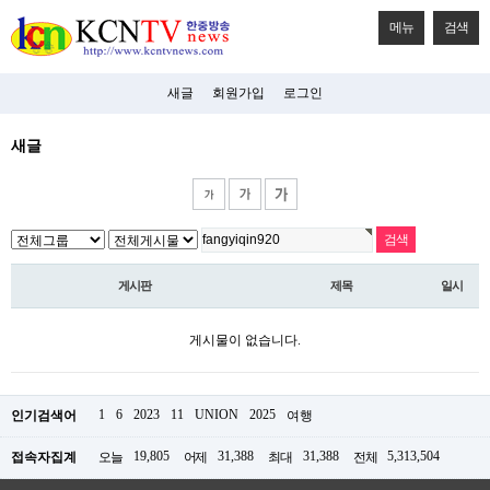
메뉴
검색
새글
회원가입
로그인
새글
게시판
제목
일시
게시물이 없습니다.
1
6
2023
11
UNION
2025
인기검색어
여행
19,805
31,388
31,388
5,313,504
접속자집계
오늘
어제
최대
전체