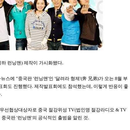
(이하 런닝맨) 제작이 가시화됐다.
뉴스에 "중국판 '런닝맨'인 '달려라 형제'(奔 兄弟)가 오는 8월 부
표회도 진행했다. 제작발표회에도 참석했는데, 이렇게 반응이 좋
.
제작 우선협상대상자로 중국 절강위성 TV(법인명 절강라디오 & TV
중국판 '런닝맨'의 공식적인 출범을 알린 것.