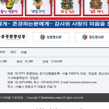
ION
2025
여행
31,388
31,388
5,316,492
최대
전체
제호 : KCNTV 한중방송, 정기간행물등록 : 서울 자00474, 대표 : 전길운, 청소
기사배열책임자 : 전길운
전화 : 02-2676-6966, 팩스 : 070-8282-6767, E-mail: kcntvnews@naver.com
주소 : 서울시 영등포구 대림로 19길 14
기사배열 기본방침
Copyright ©
kcntvnews.com
All rights reserved.