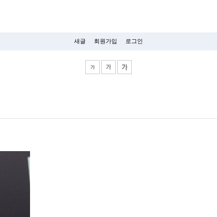
새글
회원가입
로그인