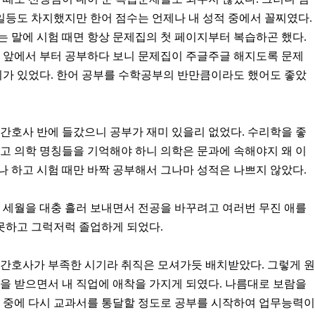
 일등도 차지했지만 한어 점수는 언제나 내 성적 중에서 꼴찌였다.
 말에 시험 때면 항상 문제집의 첫 페이지부터 복습하곤 했다.
, 앞에서 부터 공부하다 보니 문제집이 주글주글 해지도록 문제
미가 있었다. 한어 공부를 수학공부의 반만큼이라도 했어도 좋았
 간호사 반에 들갔으니 공부가 재미 있을리 없었다. ​수리학을 좋
고 의학 명칭들을 기억해야 하니 의학은 문과에 속해야지 왜 이
 하고 시험 때만 바짝 공부해서 그나마 성적은 나쁘지 않았다.
2년 세월을 대충 흘러 보내면서 전공을 바꾸려고 여러번 무진 애를
 못하고 그럭저럭 졸업하게 되었다.
 간호사가 부족한 시기라 취직은 모셔가듯 배치받았다. 그렇게 원
을 받으면서 내 직업에 애착을 가지게 되였다. 나름대로 보람을
직 중에 다시 교과서를 통달할 정도로 공부를 시작하여 업무능력이