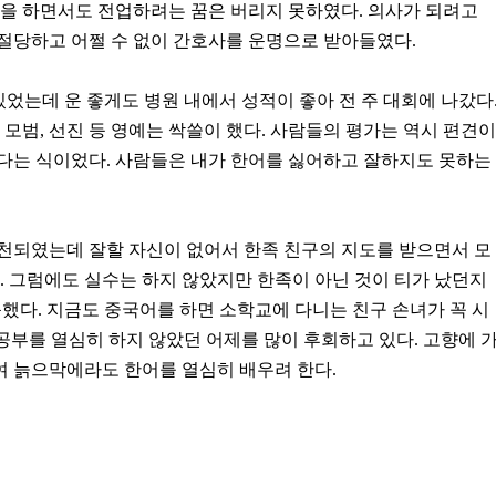
활을 하면서도 전업하려는 꿈은 버리지 못하였다. 의사가 되려고
절당하고 어쩔 수 없이 간호사를 운명으로 받아들였다.
었는데 운 좋게도 병원 내에서 성적이 좋아 전 주 대회에 나갔다
, 모범, 선진 등 영예는 싹쓸이 했다. 사람들의 평가는 역시 편견이
잘한다는 식이었다. 사람들은 내가 한어를 싫어하고 잘하지도 못하는
천되였는데 잘할 자신이 없어서 한족 친구의 지도를 받으면서 모
. 그럼에도 실수는 하지 않았지만 한족이 아닌 것이 티가 났던지
다. 지금도 중국어를 하면 소학교에 다니는 친구 손녀가 꼭 시
)공부를 열심히 하지 않았던 어제를 많이 후회하고 있다. 고향에 
 늙으막에라도 한어를 열심히 배우려 한다.