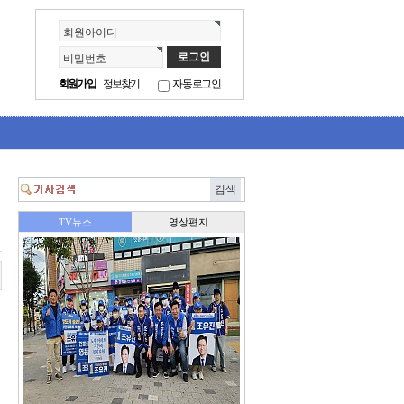
회원아이디
비밀번호
회원가입
정보찾기
자동로그인
려