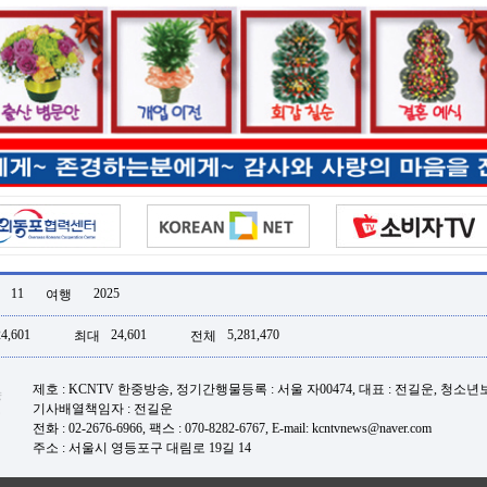
11
2025
여행
24,601
24,601
5,281,470
최대
전체
제호 : KCNTV 한중방송, 정기간행물등록 : 서울 자00474, 대표 : 전길운, 청소
기사배열책임자 : 전길운
전화 : 02-2676-6966, 팩스 : 070-8282-6767, E-mail: kcntvnews@naver.com
주소 : 서울시 영등포구 대림로 19길 14