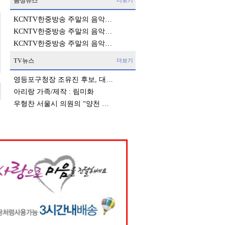
음성뉴스
더보기
KCNTV한중방송 주말의 음악…
KCNTV한중방송 주말의 음악…
KCNTV한중방송 주말의 음악…
TV뉴스
더보기
영등포구청장 조유진 후보, 대…
아리랑 가족/제작 : 림미화
우형찬 서울시 의원의 “양천 …