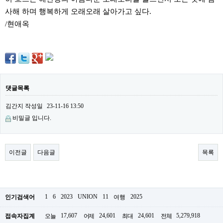
직
도
사해 하며 행복하게 오래오래 살아가고 싶다.
올
/현애옥
리
는
법
링
크
114
24
시
댓글목록
간
대
김간지
작성일
23-11-16 13:50
출
대
비밀글 입니다.
출
후
18
모
이전글
다음글
목록
아
비
아
탑-
프
1
6
2023
UNION
11
2025
인기검색어
여행
릴
리
17,607
24,601
24,601
5,279,918
접속자집계
오늘
어제
최대
전체
지