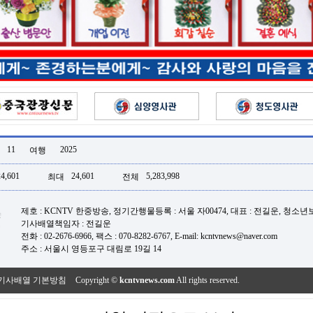
11
2025
여행
24,601
24,601
5,283,998
최대
전체
제호 : KCNTV 한중방송, 정기간행물등록 : 서울 자00474, 대표 : 전길운, 청소
기사배열책임자 : 전길운
전화 : 02-2676-6966, 팩스 : 070-8282-6767, E-mail: kcntvnews@naver.com
주소 : 서울시 영등포구 대림로 19길 14
기사배열 기본방침
Copyright ©
kcntvnews.com
All rights reserved.