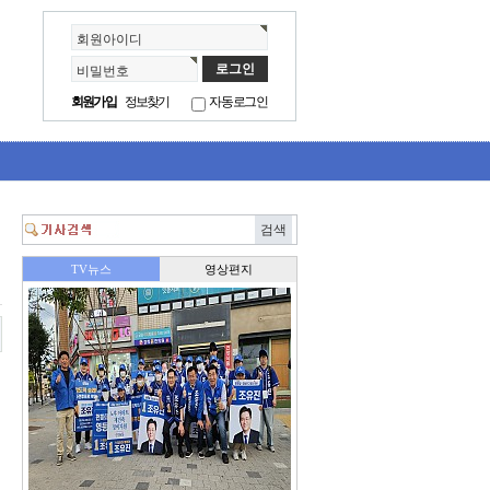
회원아이디
비밀번호
회원가입
정보찾기
자동로그인