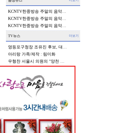
음성뉴스
더보기
KCNTV한중방송 주말의 음악…
KCNTV한중방송 주말의 음악…
KCNTV한중방송 주말의 음악…
TV뉴스
더보기
영등포구청장 조유진 후보, 대…
아리랑 가족/제작 : 림미화
우형찬 서울시 의원의 “양천 …