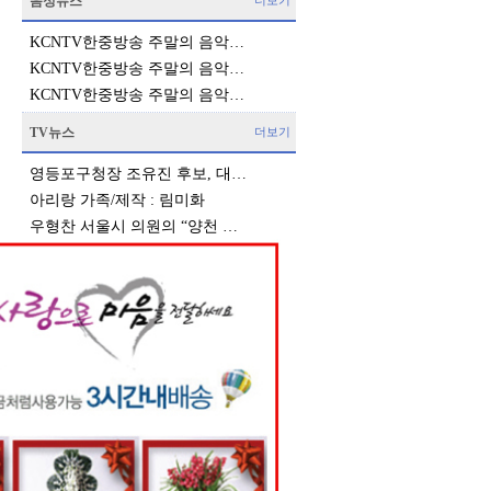
음성뉴스
더보기
KCNTV한중방송 주말의 음악…
KCNTV한중방송 주말의 음악…
KCNTV한중방송 주말의 음악…
TV뉴스
더보기
영등포구청장 조유진 후보, 대…
아리랑 가족/제작 : 림미화
우형찬 서울시 의원의 “양천 …