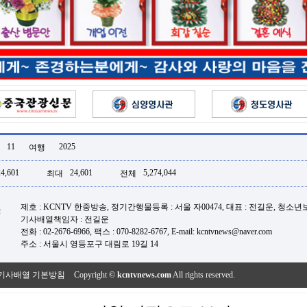
11
2025
여행
24,601
24,601
5,274,044
최대
전체
제호 : KCNTV 한중방송, 정기간행물등록 : 서울 자00474, 대표 : 전길운, 청소
기사배열책임자 : 전길운
전화 : 02-2676-6966, 팩스 : 070-8282-6767, E-mail: kcntvnews@naver.com
주소 : 서울시 영등포구 대림로 19길 14
기사배열 기본방침
Copyright ©
kcntvnews.com
All rights reserved.