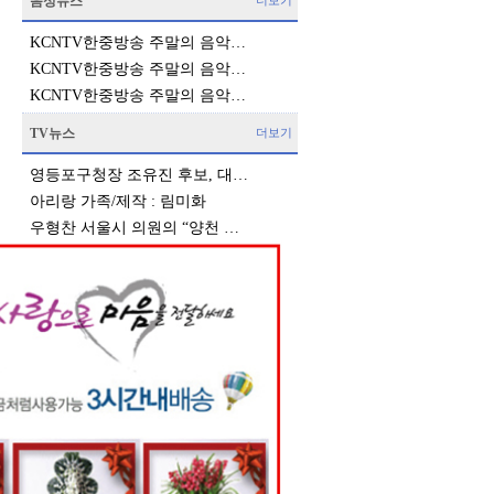
음성뉴스
더보기
KCNTV한중방송 주말의 음악…
KCNTV한중방송 주말의 음악…
KCNTV한중방송 주말의 음악…
TV뉴스
더보기
영등포구청장 조유진 후보, 대…
아리랑 가족/제작 : 림미화
우형찬 서울시 의원의 “양천 …