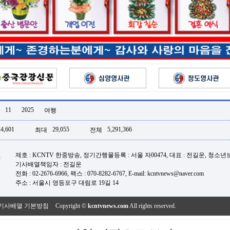
11
2025
여행
24,601
29,055
5,291,366
최대
전체
제호 : KCNTV 한중방송, 정기간행물등록 : 서울 자00474, 대표 : 전길운, 청소
기사배열책임자 : 전길운
전화 : 02-2676-6966, 팩스 : 070-8282-6767, E-mail: kcntvnews@naver.com
주소 : 서울시 영등포구 대림로 19길 14
기사배열 기본방침
Copyright ©
kcntvnews.com
All rights reserved.