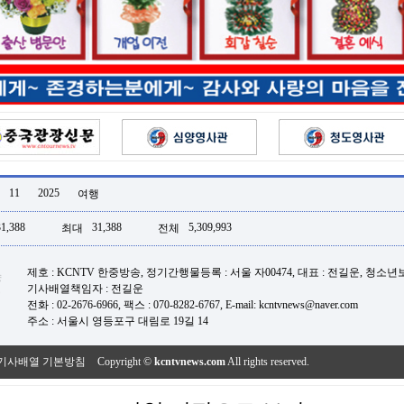
11
2025
여행
31,388
31,388
5,309,993
최대
전체
제호 : KCNTV 한중방송, 정기간행물등록 : 서울 자00474, 대표 : 전길운, 청소
기사배열책임자 : 전길운
전화 : 02-2676-6966, 팩스 : 070-8282-6767, E-mail: kcntvnews@naver.com
주소 : 서울시 영등포구 대림로 19길 14
기사배열 기본방침
Copyright ©
kcntvnews.com
All rights reserved.