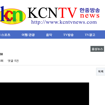
/스포츠
여행/관광
음악
TV방송
TV광고
음성뉴스
30
55회
댓글
0건
목록