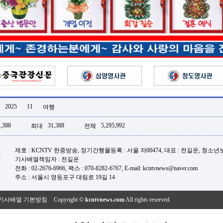
2025
11
여행
,388
31,388
5,295,992
최대
전체
제호 : KCNTV 한중방송, 정기간행물등록 : 서울 자00474, 대표 : 전길운, 청소
기사배열책임자 : 전길운
전화 : 02-2676-6966, 팩스 : 070-8282-6767, E-mail: kcntvnews@naver.com
주소 : 서울시 영등포구 대림로 19길 14
기사배열 기본방침
Copyright ©
kcntvnews.com
All rights reserved.