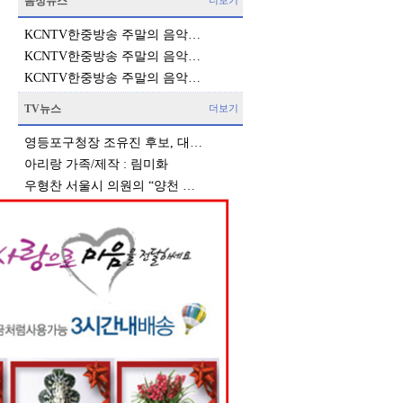
음성뉴스
더보기
KCNTV한중방송 주말의 음악…
KCNTV한중방송 주말의 음악…
KCNTV한중방송 주말의 음악…
TV뉴스
더보기
영등포구청장 조유진 후보, 대…
아리랑 가족/제작 : 림미화
우형찬 서울시 의원의 “양천 …